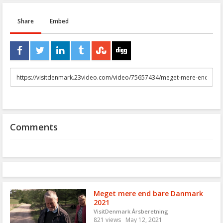
Share
Embed
URL
to
share
Comments
Meget mere end bare Danmark
2021
VisitDenmark Årsberetning
821 views
May 12, 2021