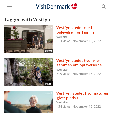
Toggle
menu
Tagged with Vestfyn
Vestfyn stedet med
oplevelser for familien
Website
363 views
November 15, 2022
01:49
Vestfyn stedet hvor vi er
sammen om oplevelserne
Website
609 views
November 16, 2022
01:55
Vestfyn, stedet hvor naturen
giver plads til...
Website
454 views
November 15, 2022