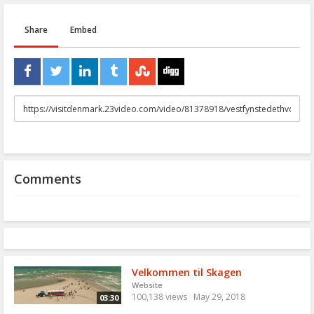
Share
Embed
URL
to
share
Comments
Velkommen til Skagen
Website
100,138 views
May 29, 2018
03:30