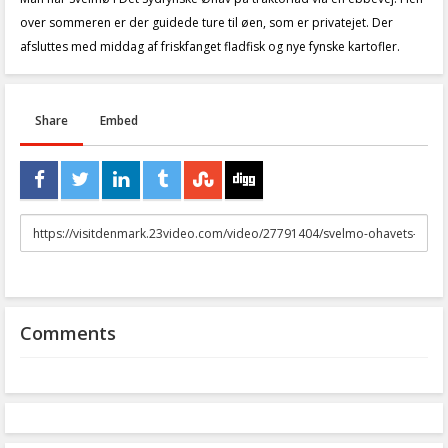
over sommeren er der guidede ture til øen, som er privatejet. Der
afsluttes med middag af friskfanget fladfisk og nye fynske kartofler.
Share
Embed
URL
to
share
Comments