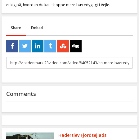
et kig på, hvordan du kan shoppe mere bæredygtigt i Vejle.
Share
Embed
URL
to
share
Comments
Haderslev Fjordsejlads