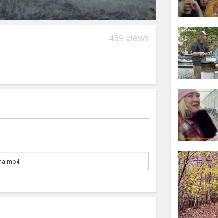
439 views