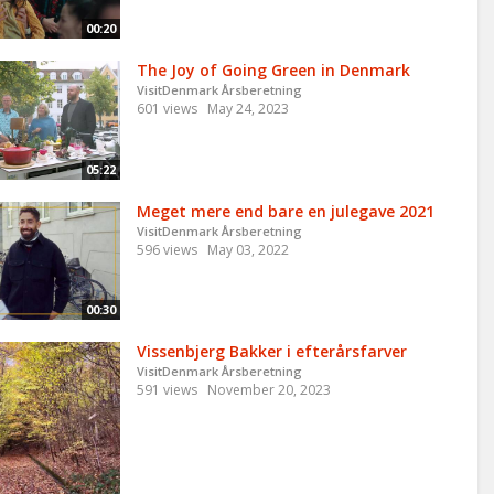
00:20
The Joy of Going Green in Denmark
VisitDenmark Årsberetning
601 views
May 24, 2023
05:22
Meget mere end bare en julegave 2021
VisitDenmark Årsberetning
596 views
May 03, 2022
00:30
Vissenbjerg Bakker i efterårsfarver
VisitDenmark Årsberetning
591 views
November 20, 2023